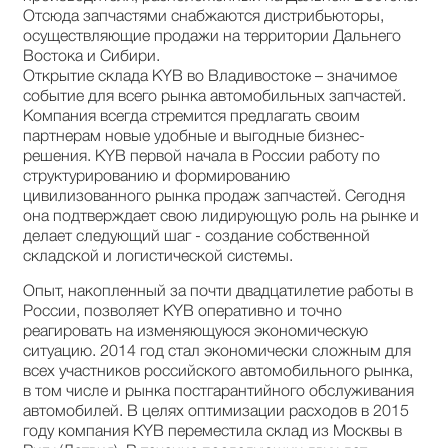
Отсюда запчастями снабжаются дистрибьюторы,
осуществляющие продажи на территории Дальнего
Востока и Сибири.
Открытие склада KYB во Владивостоке – значимое
событие для всего рынка автомобильных запчастей.
Компания всегда стремится предлагать своим
партнерам новые удобные и выгодные бизнес-
решения. KYB первой начала в России работу по
структурированию и формированию
цивилизованного рынка продаж запчастей. Сегодня
она подтверждает свою лидирующую роль на рынке и
делает следующий шаг - создание собственной
складской и логистической системы.
Опыт, накопленный за почти двадцатилетие работы в
России, позволяет KYB оперативно и точно
реагировать на изменяющуюся экономическую
ситуацию. 2014 год стал экономически сложным для
всех участников российского автомобильного рынка,
в том числе и рынка постгарантийного обслуживания
автомобилей. В целях оптимизации расходов в 2015
году компания KYB переместила склад из Москвы в