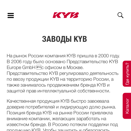
ЗАВОДЫ KYB
На рынок России компания KYB пришла в 2000 году.
В 2006 году было основано Представительство KYB
Где купить?
Europe GmbH с офисом в Москве.
Представительство KYB регулировало деятельность
по ввозу продукции KYB на территорию России, а
также занималось продвижением бренда KYB и
защитой прав интеллектуальной собственности.
Каталог
Качественная продукция KYB быстро завоевала
доверие потребителей и лидирующую долю рынка.
Позиция бренда KYB на рынке России привлекла
внимание компании, желающих заработать на
известном бренде. В Россию потекли подделки под
продукцию KYB. Чтобы защитить и обезопасить