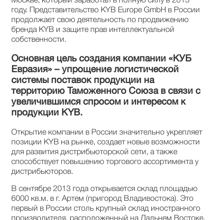
году. Представительство KYB Europe GmbH в России
продолжает свою деятельность по продвижению
бренда KYB и защите прав интеллектуальной
собственности.
Основная цель создания компании «КУБ
Евразия» – упрощение логистической
системы поставок продукции на
территорию Таможенного Союза в связи с
увеличившимся спросом и интересом к
продукции KYB.
Открытие компании в России значительно укрепляет
позиции KYB на рынке, создает новые возможности
для развития дистрибьюторской сети, а также
способствует повышению торгового ассортимента у
дистрибьюторов.
В сентябре 2013 года открывается склад площадью
6000 кв.м. в г. Артем (пригород Владивостока). Это
первый в России столь крупный склад иностранного
производителя, расположенный на Дальнем Востоке.