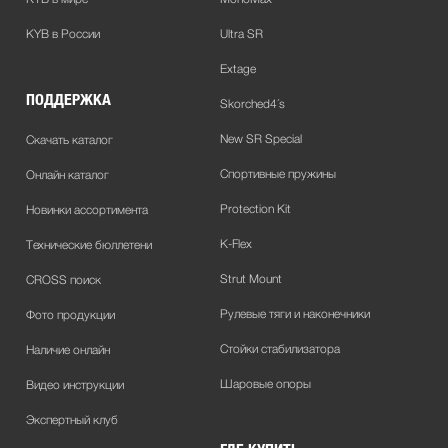
KYB в России
Ultra SR
Extage
ПОДДЕРЖКА
Skorched4´s
New SR Special
Скачать каталог
Спортивные пружины
Онлайн каталог
Protection Kit
Новинки ассортимента
K-Flex
Технические бюллетени
Strut Mount
CROSS поиск
Рулевые тяги и наконечники
Фото продукции
Стойки стабилизатора
Наличие онлайн
Шаровые опоры
Видео инструкции
Экспертный клуб