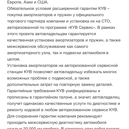
Европе, Азии и США.
Обязательное условие расширенной гарантии KYB –
покупка амортизаторов и пружин у официального
торгового партнера компании и установка их на СТО,
авторизованной по программе «KYB Сервис». В рамках
этого проекта автовладельцам гарантируется
качественная установка амортизаторов и пружин, а также
межсервисное обслуживание как самого
амортизаторного узла, так и подвески автомобиля в
целом.
Установка амортизаторов на авторизованной сервисной
станции KYB позволяет автовладельцу избежать многих
возможных проблем с подвеской, а также
дополнительных затрат на повторную замену деталей.
Гарантийные требования KYB унифицированы и
прописаны в гарантийном талоне, а значит, автовладелец
получит одинаково качественные услуги по диагностике и
ремонту ходовой в любом авторизованном сервисе KYB.
Для сохранения гарантии компания рекомендует
проходить межсервисную диагностику автомобиля
каждые 20 000 км пробега. В комплекс этих работ входит