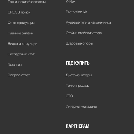
K-Flex
Технические бюллетени
Protection Kit
CROSS поиск
Рулевые тяги и наконечники
Фото продукции
Стойки стабилизатора
Наличие онлайн
Шаровые опоры
Видео инструкции
Экспертный клуб
ГДЕ КУПИТЬ
Гарантия
Вопрос-ответ
Дистрибьютеры
Точки продаж
СТО
Интернет-магазины
ПАРТНЕРАМ