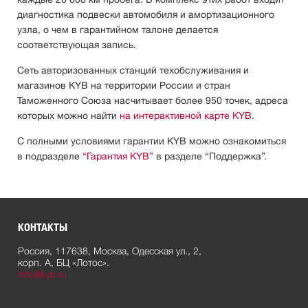
диагностика подвески автомобиля и амортизационного
узла, о чем в гарантийном талоне делается
соответствующая запись.
Сеть авторизованных станций техобслуживания и
магазинов KYB на территории России и стран
Таможенного Союза насчитывает более 950 точек, адреса
которых можно найти
на интерактивной карте KYB
.
С полными условиями гарантии KYB можно ознакомиться
в подразделе
“Гарантия KYB”
в разделе “Поддержка”.
КОНТАКТЫ
Россия, 117638, Москва, Одесская ул., 2,
корп. А, БЦ «Лотос».
info@kyb.ru