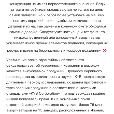
конкуренция не имеет первостепенного значения. Ведь
затраты потребителя складываются не только из цены
самой запчасти, но и работ по ее установке на машину,
поэтому короткий срок службы низкокачественных
деталей и их частые замены в конечном счете обходятся
заметно дороже. Следует учитывать еще и тот факт, что
низкокачественный или изношенный амортизатор
усиливает износ прочих элементов подвески, сокращая их
ресурс и влияя на безопасность и комфорт вождения».
Увеличение срока гарантийных обязательств
свидетельствует об уверенности компании в высоком
качестве выпускаемой продукции. Процессу серийного
производства амортизаторов и пружин KYB предшествует
длительный период исследований, создания прототипов и
тестирования продукции в соответствии с жесткими
стандартами «KYB Corporation», что подтверждает крайне
низкий показатель брака. KYB, компания с почти
столетней историей, ежегодно выпускает более 75 млн
амортизаторов на 15 заводах, расположенных в Японии,