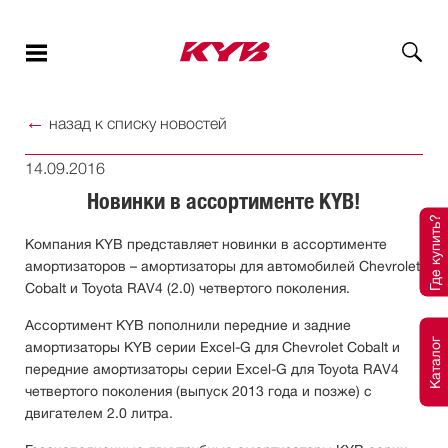
←
назад к списку новостей
14.09.2016
Новинки в ассортименте KYB!
Где купить?
Компания KYB представляет новинки в ассортименте
амортизаторов – амортизаторы для автомобилей Chevrolet
Cobalt и Toyota RAV4 (2.0) четвертого поколения.
Ассортимент KYB пополнили передние и задние
Каталог
амортизаторы KYB серии Excel-G для Chevrolet Cobalt и
передние амортизаторы серии Excel-G для Toyota RAV4
четвертого поколения (выпуск 2013 года и позже) с
двигателем 2.0 литра.