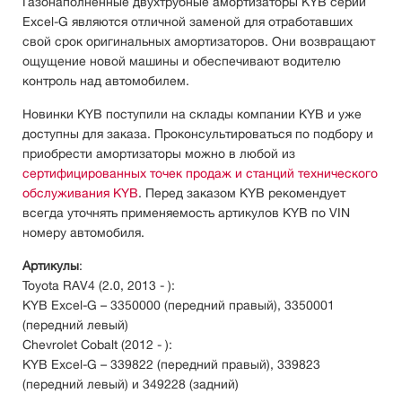
Газонаполненные двухтрубные амортизаторы KYB серии
Excel-G являются отличной заменой для отработавших
свой срок оригинальных амортизаторов. Они возвращают
ощущение новой машины и обеспечивают водителю
контроль над автомобилем.
Новинки KYB поступили на склады компании KYB и уже
доступны для заказа. Проконсультироваться по подбору и
приобрести амортизаторы можно в любой из
сертифицированных точек продаж и станций технического
обслуживания KYB
. Перед заказом KYB рекомендует
всегда уточнять применяемость артикулов KYB по VIN
номеру автомобиля.
Артикулы
:
Toyota RAV4 (2.0, 2013 - ):
KYB Excel-G – 3350000 (передний правый), 3350001
(передний левый)
Chevrolet Cobalt (2012 - ):
KYB Excel-G – 339822 (передний правый), 339823
(передний левый) и 349228 (задний)