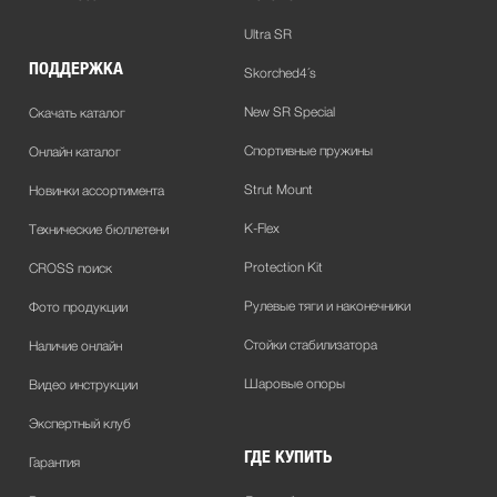
Ultra SR
ПОДДЕРЖКА
Skorched4´s
New SR Special
Скачать каталог
Спортивные пружины
Онлайн каталог
Strut Mount
Новинки ассортимента
K-Flex
Технические бюллетени
Protection Kit
CROSS поиск
Рулевые тяги и наконечники
Фото продукции
Стойки стабилизатора
Наличие онлайн
Шаровые опоры
Видео инструкции
Экспертный клуб
ГДЕ КУПИТЬ
Гарантия