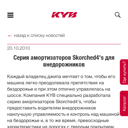
←
назад к списку новостей
20.10.2010
Серия амортизаторов Skorched4's для
внедорожников
Где купить?
Каждый владелец джипа мечтает о том, чтобы его
машина легко преодолевала препятствия на
бездорожье и при этом отлично управлялась на
шоссе. Компания KYB специально разработала
Каталог
серию амортизаторов Skorched4’s, чтобы
предоставить водителям внедорожников
наилучшую управляемость и контроль над машиной
на бездорожье и, в то же время, превосходные
характеристики на дорогах с твердым покрытием.