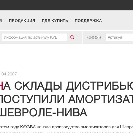
B
ПРОДУКЦИЯ
ГДЕ КУПИТЬ
ПОДДЕРЖКА
CROSS
.04.2007
ТРИБЬЮТОРОВ
ПОСТУПИЛИ АМОРТИЗА
ШЕВРОЛЕ-НИВА
этом году KAYABA начала производство амортизаторов для Шевр