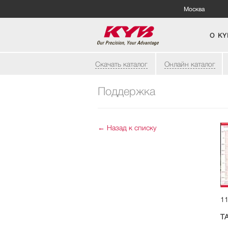
Москва
О KY
Скачать каталог
Онлайн каталог
Поддержка
←
Назад к списку
11
Т