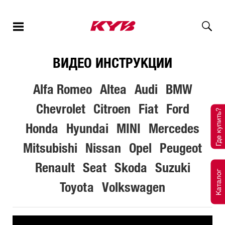
ВИДЕО ИНСТРУКЦИИ
Alfa Romeo
Altea
Audi
BMW
Chevrolet
Citroen
Fiat
Ford
Где купить?
Honda
Hyundai
MINI
Mercedes
Mitsubishi
Nissan
Opel
Peugeot
Renault
Seat
Skoda
Suzuki
Каталог
Toyota
Volkswagen