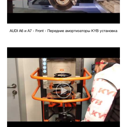
AUDI A6 и A7 - Front - Передние амортизаторы KYB установка