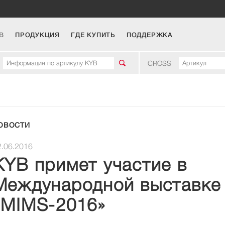
B
ПРОДУКЦИЯ
ГДЕ КУПИТЬ
ПОДДЕРЖКА
CROSS
НОВОСТИ
2.06.2016
KYB примет участие в
Международной выставке
«MIMS-2016»