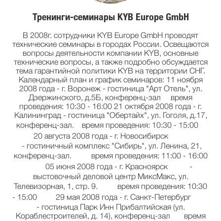
Тренинги-семинары KYB Europe GmbH
В 2008г. сотрудники KYB Europe GmbH проводят
технические семинары в городах России. Освещаются
вопросы деятельности компании KYB, основные
технические вопросы, а также подробно обсуждается
тема гарантийной политики KYB на территории СНГ.
Календарный план и график семинаров: 11 ноября
2008 года - г. Воронеж - гостиница "Арт Отель", ул.
Дзержинского, д.5Б, конференц-зал время
проведения: 10:30 - 16:00 21 октября 2008 года - г.
Калининград - гостиница "Обертайх", ул. Гоголя, д.17,
конференц-зал. время проведения: 10:30 - 15:00
20 августа 2008 года - г. Новосибирск
- гостиничный комплекс "Сибирь", ул. Ленина, 21,
конференц-зал. время проведения: 11:00 - 16:00
05 июня 2008 года - г. Красноярск -
выстовочный деловой центр МиксМакс, ул.
Телевизорная, 1, стр. 9. время проведения: 10:30
- 15:00 29 мая 2008 года - г. Санкт-Петербург
- гостиница Парк Инн Прибалтийская (ул.
Кораблестроителей, д. 14), конференц-зал время